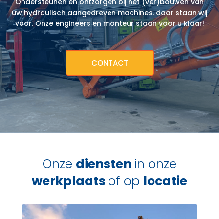
Ondersteunen en ontzorgen bij het (ver)bouwen van
uw hydraulisch aangedreven machines, daar staan wij
voor. Onze engineers en monteur staan voor u klaar!
CONTACT
Onze
diensten
in onze
werkplaats
of op
locatie