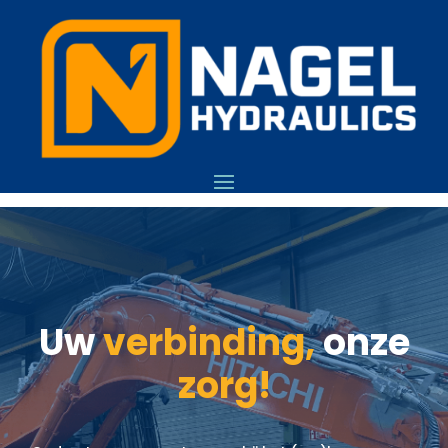
Uw
verbinding,
onze
zorg!