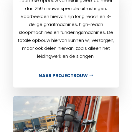
Jaarlijkse opbouw van leidingwerk op meer
dan 250 nieuwe speciale uitrustingen.
Voorbeelden hiervan zijn long reach en 3-
delige graafmachines, high-reach
sloopmachines en funderingsmachines. De
totale opbouw hiervan kunnen wij verzorgen,
maar ook delen hiervan, zoals alleen het
leidingwerk en de slangen.
NAAR PROJECTBOUW