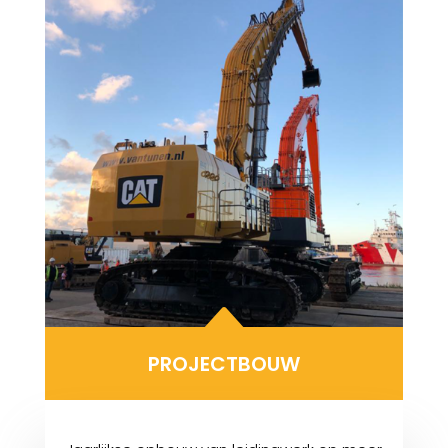
B
PROJECTBOUW